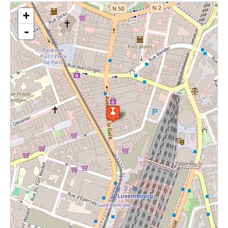
loading map - please wait...
+
-