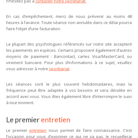
n’hésitez pas à
contacter notre secrétariat.
En cas d’empêchement, merci de nous prévenir au moins 48
heures à l’avance. Toute séance non annulée dans ce délai pourra
faire l’objet d’une facturation.
La plupart des psychologues référencés sur notre site acceptent
les paiements en espèces. Certains proposent également d’autres
moyens de paiement : Bancontact, cartes Visa/MasterCard, ou
virement bancaire. Pour plus d’informations à ce sujet, veuillez
vous adresser à notre
secrétariat
.
Les séances sont le plus souvent hebdomadaires, mais la
fréquence peut être adaptée à vos besoins et sera décidée en
accord avec vous. Vous êtes également libre d’interrompre le suivi
à tout moment.
psychologue luxembourg
Le premier
entretien
Le premier
entretien
nous permet de faire connaissance. C’est
l’occasion pour vous d’exprimer ce qui ne va pas. Je recueillerai